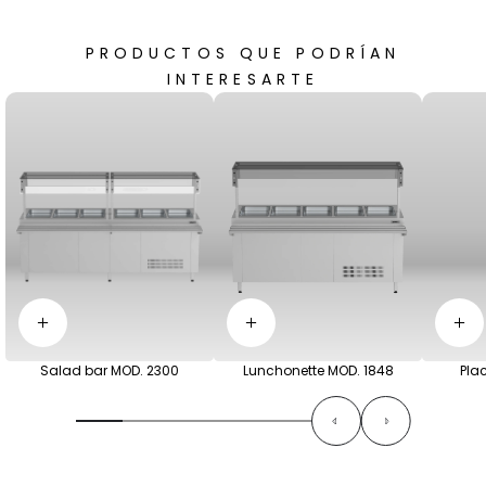
PRODUCTOS QUE PODRÍAN
INTERESARTE
Salad bar MOD. 2300
Lunchonette MOD. 1848
Pla