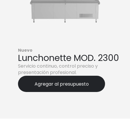
Nuevo
Lunchonette MOD. 2300
Servicio continuo, control preciso y
presentación profesional.
Agregar al presupuesto