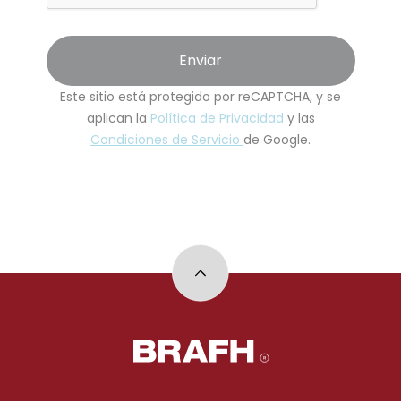
Enviar
Este sitio está protegido por reCAPTCHA, y se
aplican la
Política de Privacidad
y las
Condiciones de Servicio
de Google.