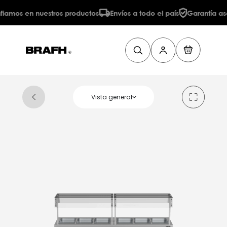
amos en nuestros productos
Envíos a todo el país
Garantía aseg
Vista general